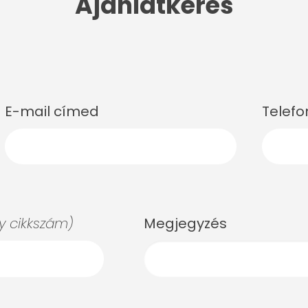
Ajánlatkérés
E-mail címed
Telef
 cikkszám)
Megjegyzés