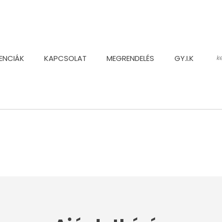
ENCIÁK
KAPCSOLAT
MEGRENDELÉS
GY.I.K