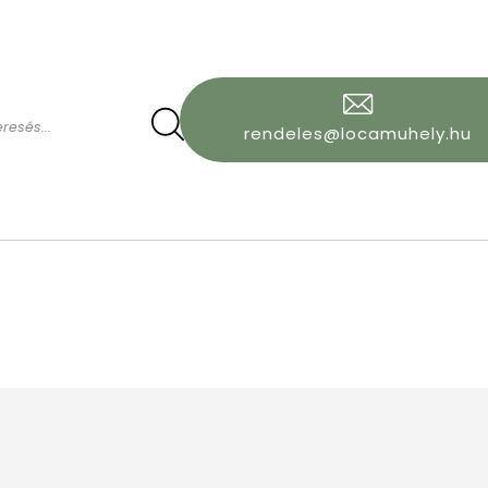
rendeles@locamuhely.hu