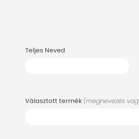
Teljes Neved
Választott termék
(megnevezés vagy