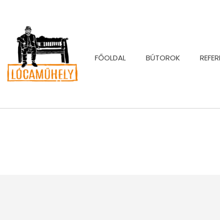
FŐOLDAL
BÚTOROK
REFER