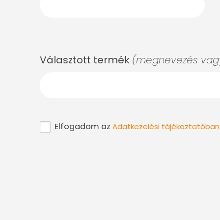
Választott termék
(megnevezés vagy
Elfogadom az
Adatkezelési tájékoztatóban