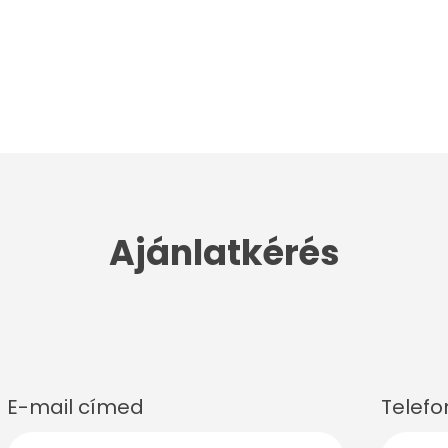
Ajánlatkérés
E-mail címed
Telef