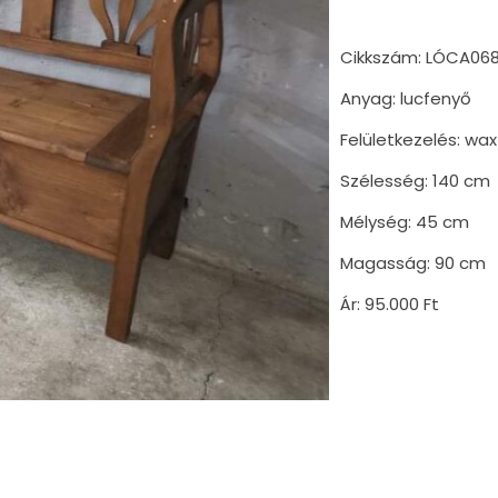
Cikkszám: LÓCA06
Anyag: lucfenyő
Felületkezelés: wax
Szélesség: 140 cm
Mélység: 45 cm
Magasság: 90 cm
Ár: 95.000 Ft