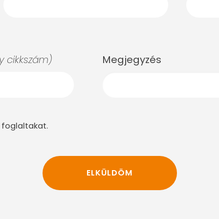
 cikkszám)
Megjegyzés
foglaltakat.