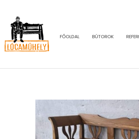
FŐOLDAL
BÚTOROK
REFER