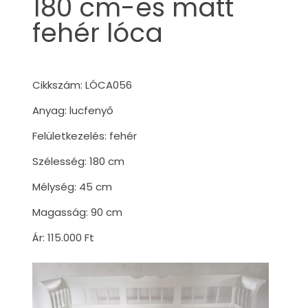
180 cm-es matt
fehér lóca
Cikkszám: LÓCA056
Anyag: lucfenyő
Felületkezelés: fehér
Szélesség: 180 cm
Mélység: 45 cm
Magasság: 90 cm
Ár: 115.000 Ft