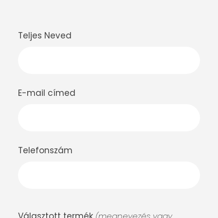
Teljes Neved
E-mail címed
Telefonszám
Választott termék
(megnevezés vagy