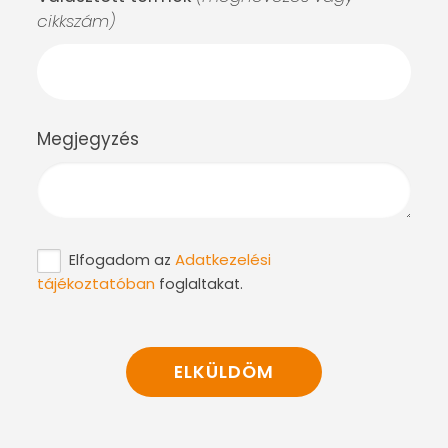
cikkszám)
Megjegyzés
Adatkezelési
Elfogadom az
tájékoztatóban
foglaltakat.