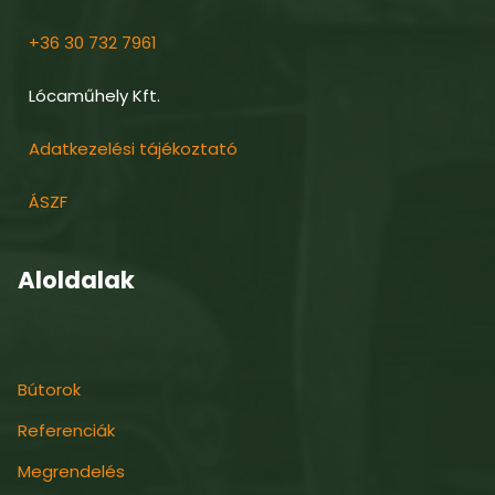
+36 30 732 7961
Lócaműhely Kft.
Adatkezelési tájékoztató
ÁSZF
Aloldalak
Bútorok
Referenciák
Megrendelés