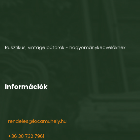
Rusztikus, vintage bútorok - hagyománykedvelőknek
Információk
rendeles@locamuhely.hu
+36 30 732 7961