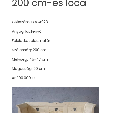
200 cm-es lóca
Cikkszám: LÓCA023
Anyag: lucfenyő
Felületkezelés: natúr
Szélesség: 200 cm
Mélység: 45-47 cm
Magasság: 90 cm
Ár: 100.000 Ft