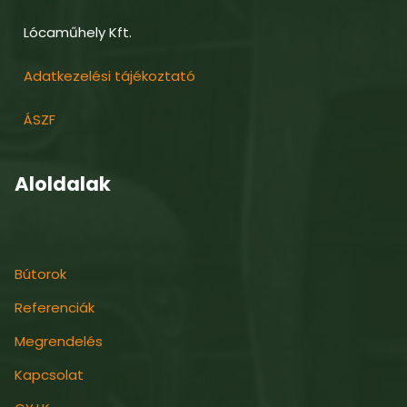
Lócaműhely Kft.
Adatkezelési tájékoztató
ÁSZF
Aloldalak
Bútorok
Referenciák
Megrendelés
Kapcsolat