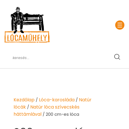
Kezdőlap
Lóca-karosláda
Natúr
/
/
lócák
Natúr lóca szívecskés
/
háttámlával
/ 200 cm-es lóca