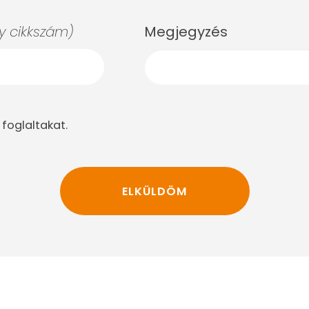
 cikkszám)
Megjegyzés
foglaltakat.