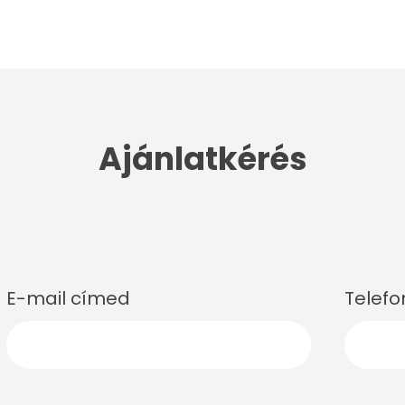
Ajánlatkérés
E-mail címed
Telef