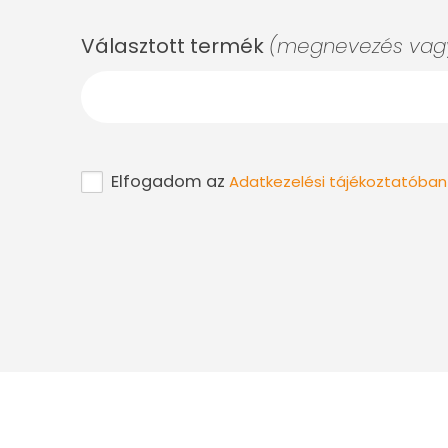
Választott termék
(megnevezés vagy
Elfogadom az
Adatkezelési tájékoztatóban