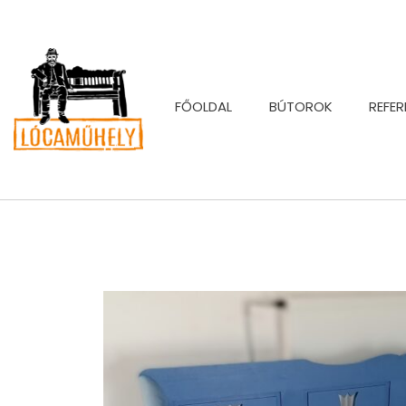
FŐOLDAL
BÚTOROK
REFER