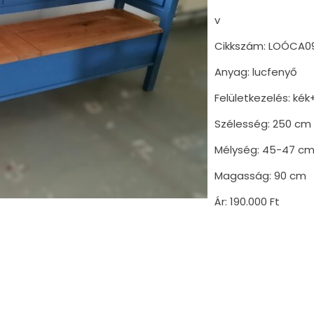
v
Cikkszám: LOÓCA0
Anyag: lucfenyő
Felületkezelés: ké
Szélesség: 250 cm
Mélység: 45-47 c
Magasság: 90 cm
Ár: 190.000 Ft