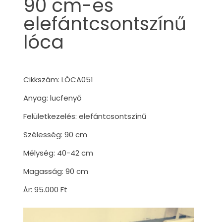
90 cm-es
elefántcsontszínű
lóca
Cikkszám: LÓCA051
Anyag: lucfenyő
Felületkezelés: elefántcsontszínű
Szélesség: 90 cm
Mélység: 40-42 cm
Magasság: 90 cm
Ár: 95.000 Ft