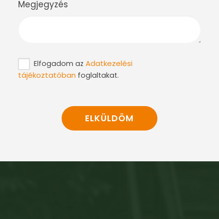
Megjegyzés
Adatkezelési
Elfogadom az
tájékoztatóban
foglaltakat.