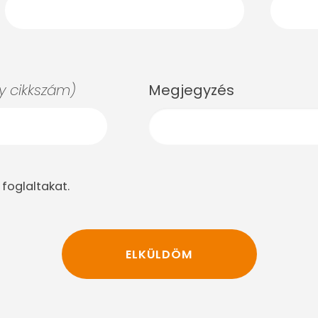
 cikkszám)
Megjegyzés
foglaltakat.