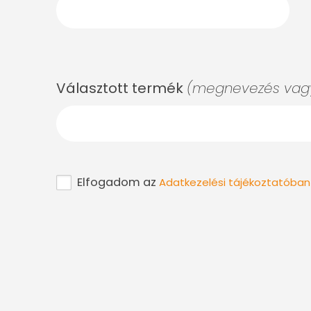
Választott termék
(megnevezés vagy
Elfogadom az
Adatkezelési tájékoztatóban