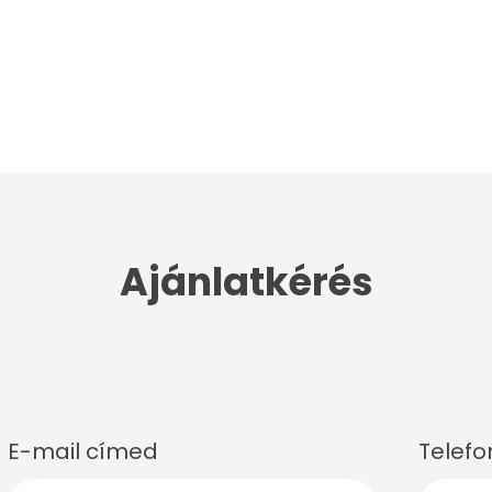
Ajánlatkérés
E-mail címed
Telef