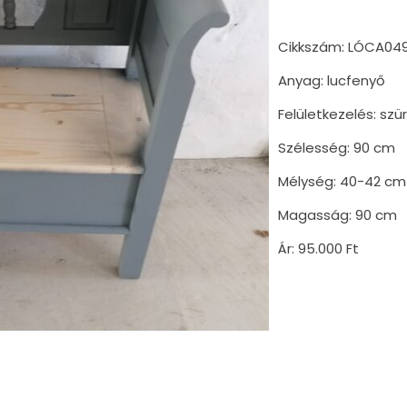
Cikkszám: LÓCA04
Anyag: lucfenyő
Felületkezelés: szü
Szélesség: 90 cm
Mélység: 40-42 cm
Magasság: 90 cm
Ár: 95.000 Ft