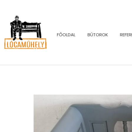
FŐOLDAL
BÚTOROK
REFER