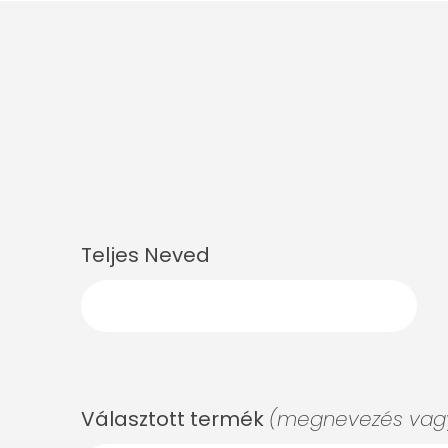
Teljes Neved
Választott termék
(megnevezés vagy