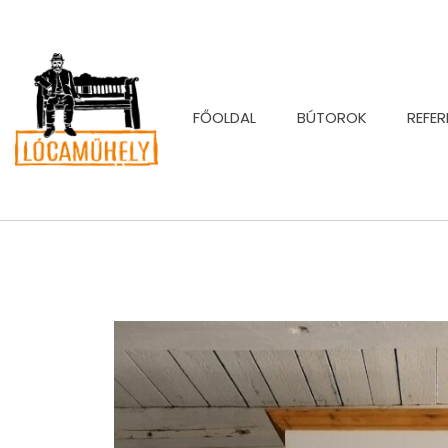
FŐOLDAL
BÚTOROK
REFER