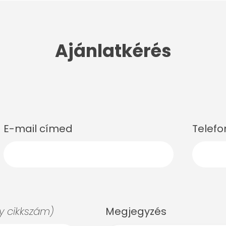
Ajánlatkérés
E-mail címed
Telef
 cikkszám)
Megjegyzés