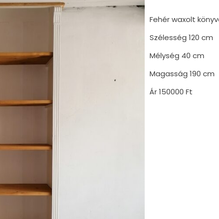
Fehér waxolt köny
Szélesség 120 cm
Mélység 40 cm
Magasság 190 cm
Ár 150000 Ft