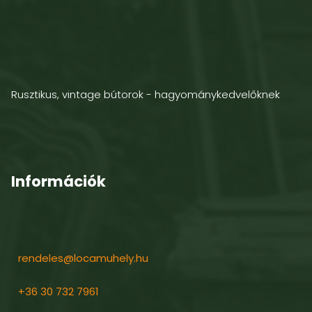
Rusztikus, vintage bútorok - hagyománykedvelőknek
Információk
rendeles@locamuhely.hu
+36 30 732 7961