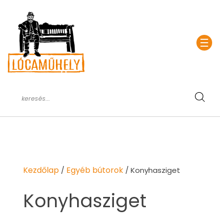
Kezdőlap
Egyéb bútorok
/
/ Konyhasziget
Konyhasziget