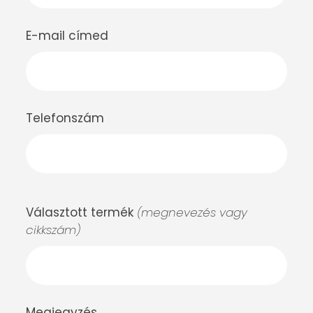
E-mail címed
Telefonszám
Választott termék
(megnevezés vagy
cikkszám)
Megjegyzés