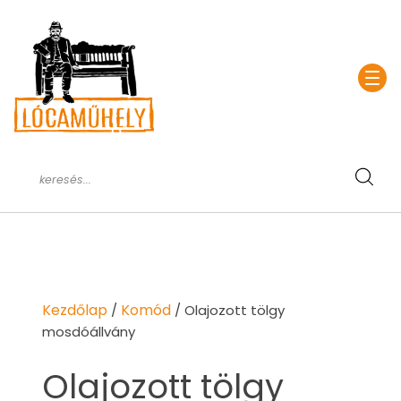
Kezdőlap
Komód
/
/ Olajozott tölgy
mosdóállvány
Olajozott tölgy