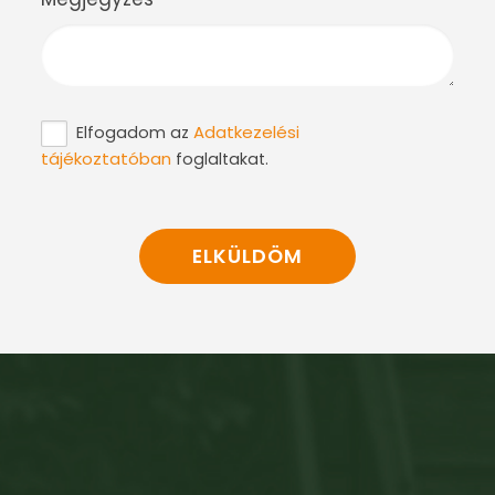
Adatkezelési
Elfogadom az
tájékoztatóban
foglaltakat.