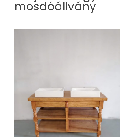
mosdóállvány