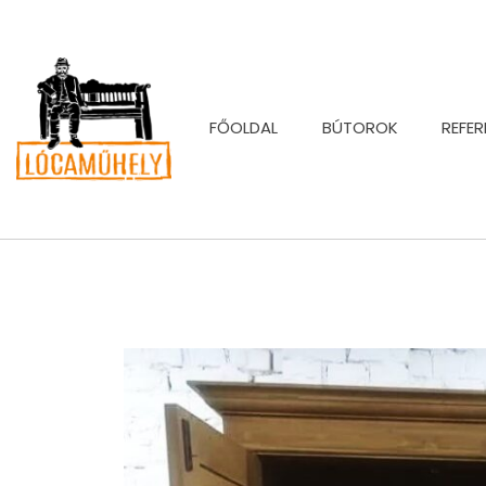
FŐOLDAL
BÚTOROK
REFER