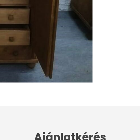
Ajánlatkérés