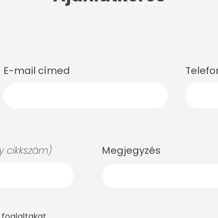
E-mail címed
Telef
 cikkszám)
Megjegyzés
foglaltakat.