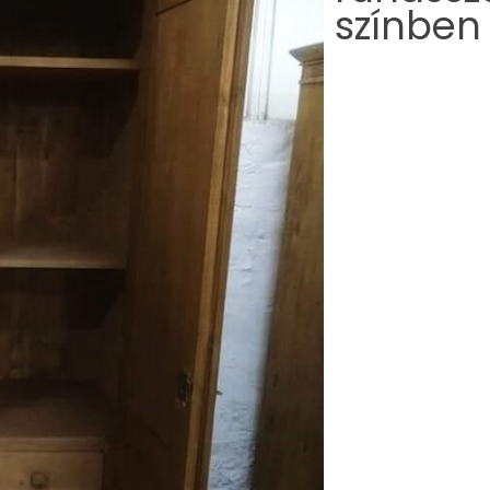
színben