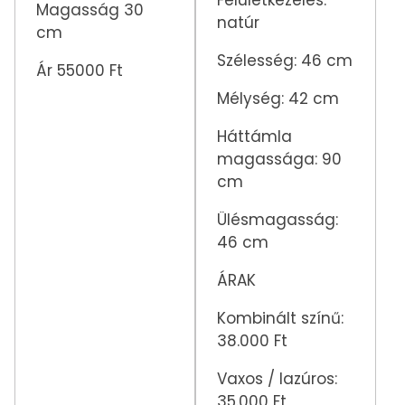
Felületkezelés:
Magasság 30
natúr
cm
Szélesség: 46 cm
Ár 55000 Ft
Mélység: 42 cm
Háttámla
magassága: 90
cm
Ülésmagasság:
46 cm
ÁRAK
Kombinált színű:
38.000 Ft
Vaxos / lazúros:
35.000 Ft