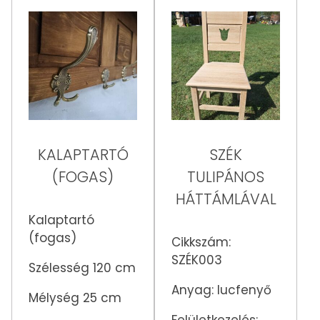
KALAPTARTÓ
SZÉK
(FOGAS)
TULIPÁNOS
HÁTTÁMLÁVAL
Kalaptartó
(fogas)
Cikkszám:
SZÉK003
Szélesség 120 cm
Anyag: lucfenyő
Mélység 25 cm