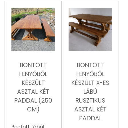
BONTOTT
BONTOTT
FENYŐBŐL
FENYŐBŐL
KÉSZÜLT
KÉSZÜLT X-ES
ASZTAL KÉT
LÁBÚ
PADDAL (250
RUSZTIKUS
CM)
ASZTAL KÉT
PADDAL
Bontott fából