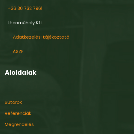
+36 30 732 7961
Lócaműhely Kft.
Adatkezelési tájékoztató
ÁSZF
Aloldalak
Bútorok
Referenciák
Megrendelés