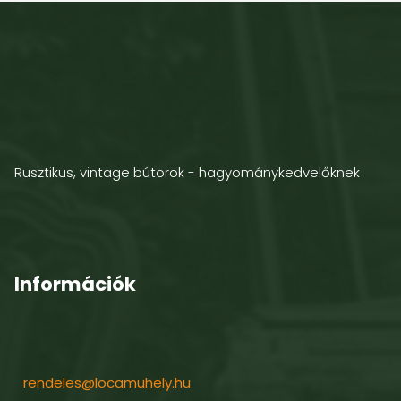
Rusztikus, vintage bútorok - hagyománykedvelőknek
Információk
rendeles@locamuhely.hu