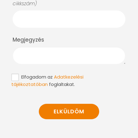
cikkszám)
Megjegyzés
Adatkezelési
Elfogadom az
tájékoztatóban
foglaltakat.