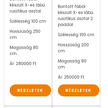
készült X-es lábú
Bontott fából
rusztikus asztal
készült X-es lábú
rusztikus asztal 2
Szélesség 100 cm
paddal
Hosszúság 250
Szélesség 100 cm
cm
Hosszúság 200
Magasság 80
cm
cm
Magasság 80
Ár: 280000 Ft
cm
Ár: 250000 Ft
RÉSZLETEK
RÉSZLETEK