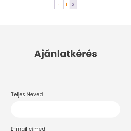
←
1
2
Ajánlatkérés
Teljes Neved
E-mail címed