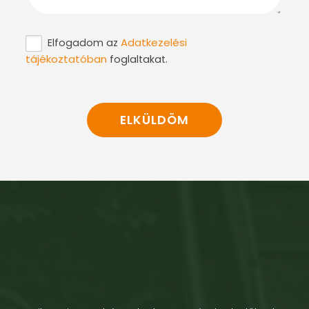
Adatkezelési
Elfogadom az
tájékoztatóban
foglaltakat.